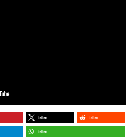
teilen
teilen
teilen