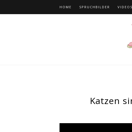
HOME
SPRUCHBILDER
VIDEO
Katzen si