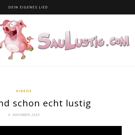
S
DEIN EIGENES LIED
VIDEOS
nd schon echt lustig
4. NOVEMBER 2020