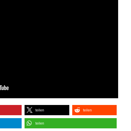
teilen
teilen
teilen