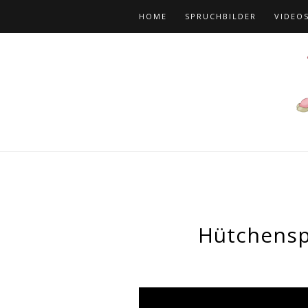
HOME
SPRUCHBILDER
VIDEO
Hütchenspi