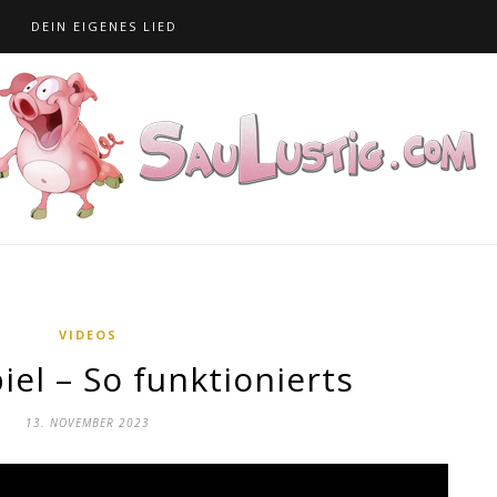
S
DEIN EIGENES LIED
VIDEOS
el – So funktionierts
13. NOVEMBER 2023