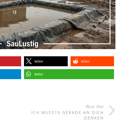
teilen
teilen
teilen
Next Post
ICH MUSSTE GERADE AN DICH
DENKEN