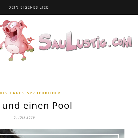
S
DEIN EIGENES LIED
,
 DES TAGES
SPRUCHBILDER
 und einen Pool
5. JULI 2026