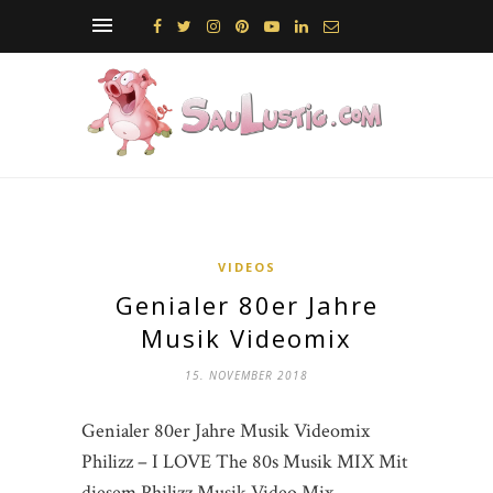
VIDEOS
Genialer 80er Jahre
Musik Videomix
15. NOVEMBER 2018
Genialer 80er Jahre Musik Videomix
Philizz – I LOVE The 80s Musik MIX Mit
diesem Philizz Musik Video Mix