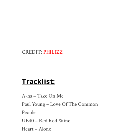
CREDIT:
PHILIZZ
Tracklist:
A-ha – Take On Me
Paul Young – Love Of The Common
People
UB40 – Red Red Wine
Heart – Alone