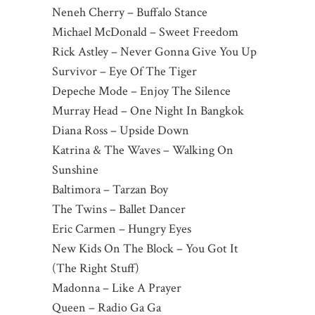
Neneh Cherry – Buffalo Stance
Michael McDonald – Sweet Freedom
Rick Astley – Never Gonna Give You Up
Survivor – Eye Of The Tiger
Depeche Mode – Enjoy The Silence
Murray Head – One Night In Bangkok
Diana Ross – Upside Down
Katrina & The Waves – Walking On
Sunshine
Baltimora – Tarzan Boy
The Twins – Ballet Dancer
Eric Carmen – Hungry Eyes
New Kids On The Block – You Got It
(The Right Stuff)
Madonna – Like A Prayer
Queen – Radio Ga Ga