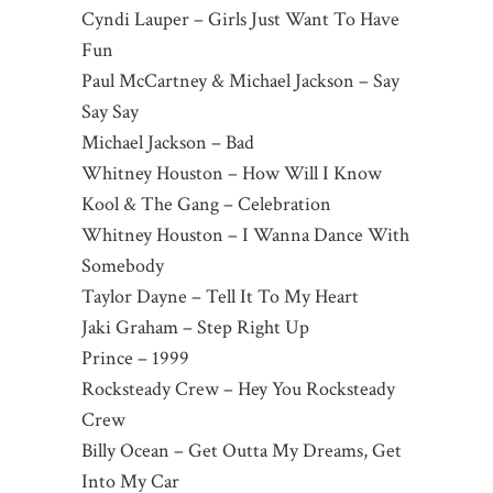
Cyndi Lauper – Girls Just Want To Have
Fun
Paul McCartney & Michael Jackson – Say
Say Say
Michael Jackson – Bad
Whitney Houston – How Will I Know
Kool & The Gang – Celebration
Whitney Houston – I Wanna Dance With
Somebody
Taylor Dayne – Tell It To My Heart
Jaki Graham – Step Right Up
Prince – 1999
Rocksteady Crew – Hey You Rocksteady
Crew
Billy Ocean – Get Outta My Dreams, Get
Into My Car