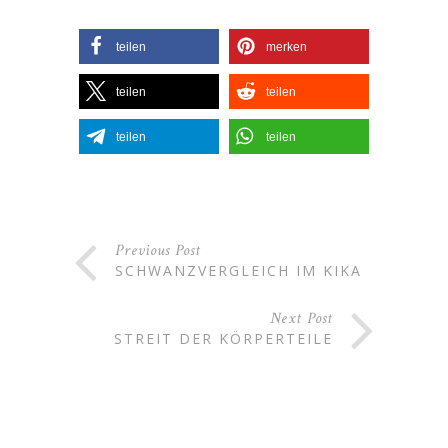
teilen
merken
teilen
teilen
teilen
teilen
Previous Post
SCHWANZVERGLEICH IM KIKA
Next Post
STREIT DER KÖRPERTEILE