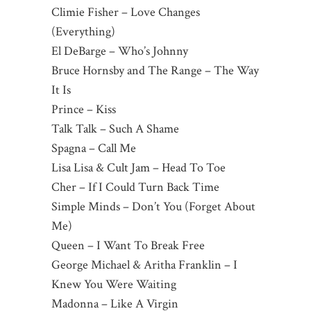
Climie Fisher – Love Changes
(Everything)
El DeBarge – Who’s Johnny
Bruce Hornsby and The Range – The Way
It Is
Prince – Kiss
Talk Talk – Such A Shame
Spagna – Call Me
Lisa Lisa & Cult Jam – Head To Toe
Cher – If I Could Turn Back Time
Simple Minds – Don’t You (Forget About
Me)
Queen – I Want To Break Free
George Michael & Aritha Franklin – I
Knew You Were Waiting
Madonna – Like A Virgin