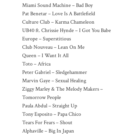
Miami Sound Machine – Bad Boy
Pat Benetar – Love Is A Battlefield
Culture Club – Karma Chameleon
UB40 ft. Chrissie Hynde – I Got You Babe
Europe – Superstitious
Club Nouveau – Lean On Me
Queen – I Want It All
Toto – Africa
Peter Gabriel – Sledgehammer
Marvin Gaye – Sexual Healing
Ziggy Marley & The Melody Makers –
Tomorrow People
Paula Abdul – Straight Up
Tony Esposito – Papa Chico
Tears For Fears – Shout
Alphaville – Big In Japan