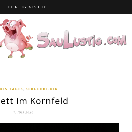
S
DEIN EIGENES LIED
,
 DES TAGES
SPRUCHBILDER
Bett im Kornfeld
1. JULI 2026