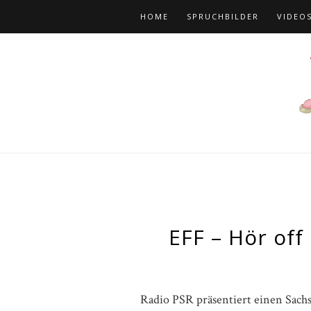
HOME
SPRUCHBILDER
VIDEO
EFF – Hör off
Radio PSR präsentiert einen Sachs