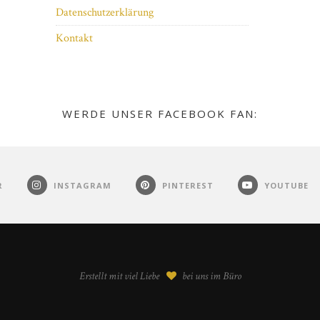
Datenschutzerklärung
Kontakt
WERDE UNSER FACEBOOK FAN:
R
INSTAGRAM
PINTEREST
YOUTUBE
Erstellt mit viel Liebe
bei uns im Büro