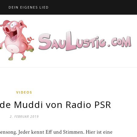
S
DEIN EIGENES LIED
VIDEOS
 de Muddi von Radio PSR
2. FEBRUAR 2019
ensong. Jeder kennt Eff und Stimmen. Hier ist eine