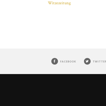
Witzezeitung
FACEBOOK
TWITTE