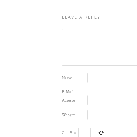
LEAVE A REPLY
Name
E-Mail-
Adresse
Website
7
+
9
=