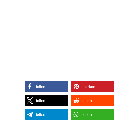
teilen
merken
teilen
teilen
teilen
teilen