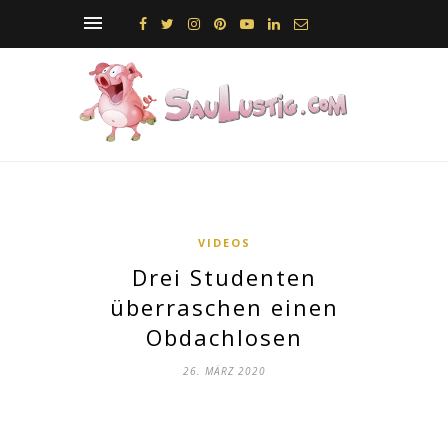
VIDEOS
Drei Studenten
überraschen einen
Obdachlosen
26. MÄRZ 2020