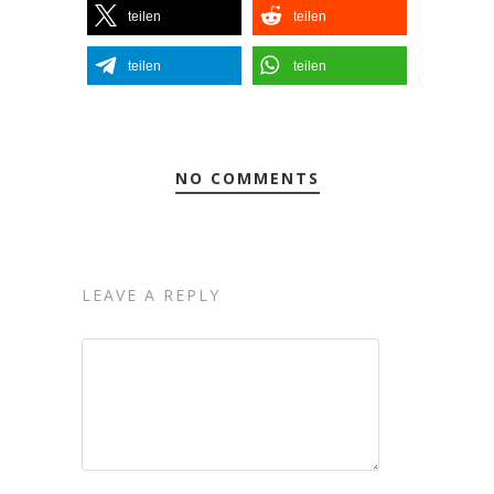
teilen
teilen
teilen
teilen
NO COMMENTS
LEAVE A REPLY