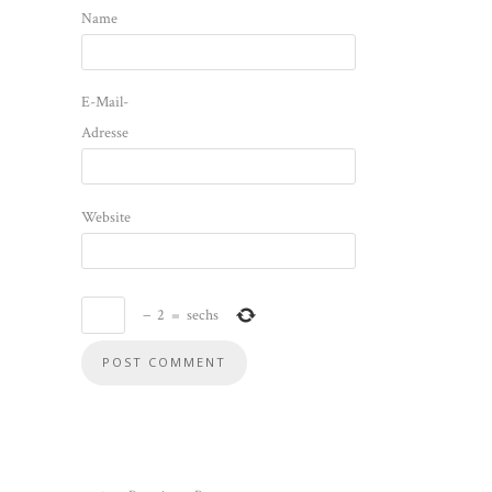
Name
E-Mail-
Adresse
Website
−
2
=
sechs