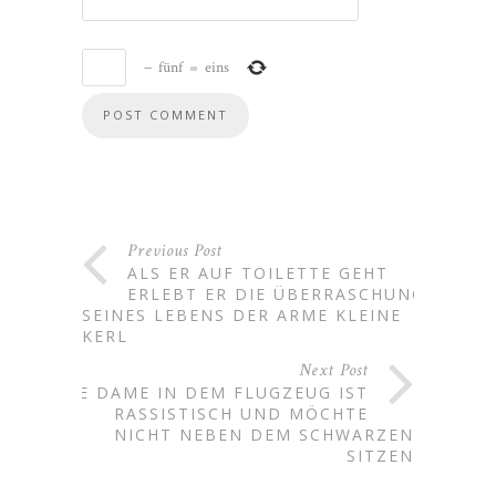
−
fünf
=
eins
Previous Post
ALS ER AUF TOILETTE GEHT
ERLEBT ER DIE ÜBERRASCHUNG
SEINES LEBENS DER ARME KLEINE
KERL
Next Post
DIE DAME IN DEM FLUGZEUG IST
RASSISTISCH UND MÖCHTE
NICHT NEBEN DEM SCHWARZEN
SITZEN