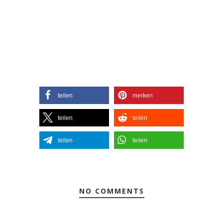
teilen
merken
teilen
teilen
teilen
teilen
NO COMMENTS