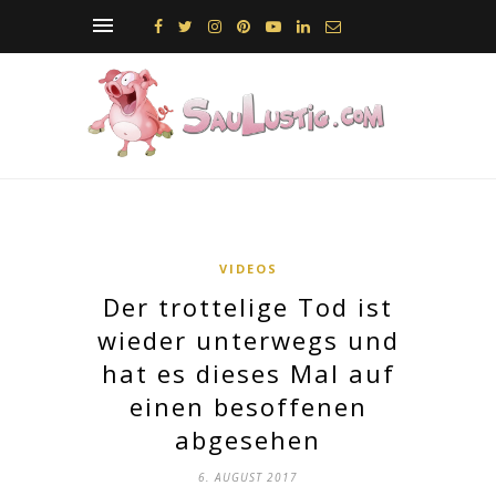
VIDEOS
Der trottelige Tod ist
wieder unterwegs und
hat es dieses Mal auf
einen besoffenen
abgesehen
6. AUGUST 2017