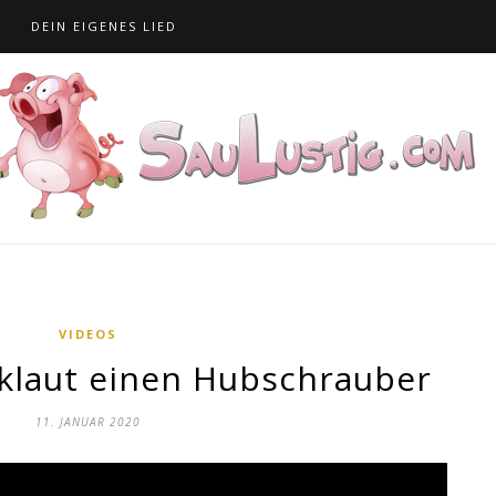
S
DEIN EIGENES LIED
VIDEOS
 klaut einen Hubschrauber
11. JANUAR 2020