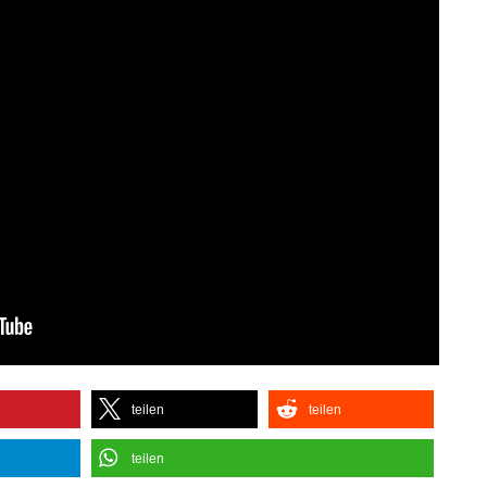
teilen
teilen
teilen