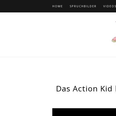
HOME
SPRUCHBILDER
VIDEO
Das Action Kid