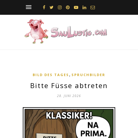
,
BILD DES TAGES
SPRUCHBILDER
Bitte Füsse abtreten
28. JUNI 2026