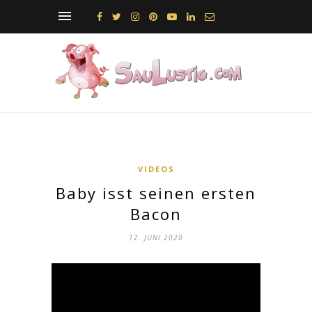
VIDEOS
Baby isst seinen ersten
Bacon
12. JUNI 2020