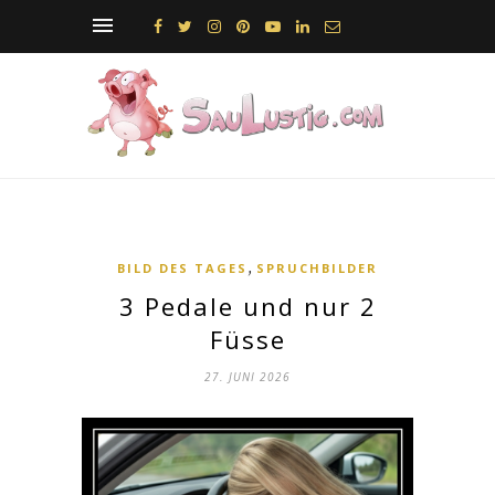
,
BILD DES TAGES
SPRUCHBILDER
3 Pedale und nur 2
Füsse
27. JUNI 2026